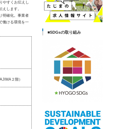
りやすくお伝えし
伝えします。
リ明確化。事業者
で働ける環境を一
■SDGsの取り組み
AJIMA２階）