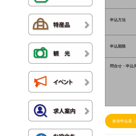
申込方法
申込期限
問合せ・申込
参加申込書