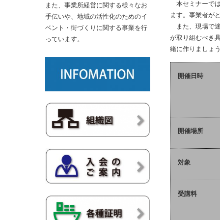
本セミナーでは
また、事業所経営に関する様々なお
ます。事業者が
手伝いや、地域の活性化のためのイ
また、現場で迷
ベント・街づくりに関する事業を行
が取り組むべき
っています。
緒に作りましょ
開催日時
開催場所
対象
受講料