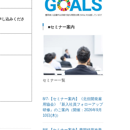
申し込みくださ
■セミナー案内
セミナー一覧
8/7-【セミナー案内】《北但開発雇
用協会》『新入社員フォローアップ
研修』のご案内（開催：2026年9月
10日(木)）
8/6-【セミナー案内】豊岡経営改善