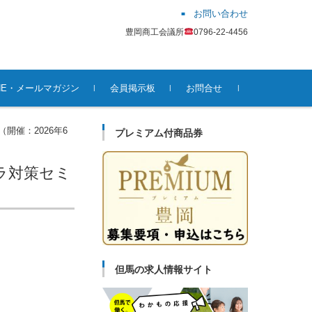
お問い合わせ
豊岡商工会議所
0796-22-4456
INE・メールマガジン
会員掲示板
お問合せ
開催：2026年6
プレミアム付商品券
ハラ対策セミ
但馬の求人情報サイト