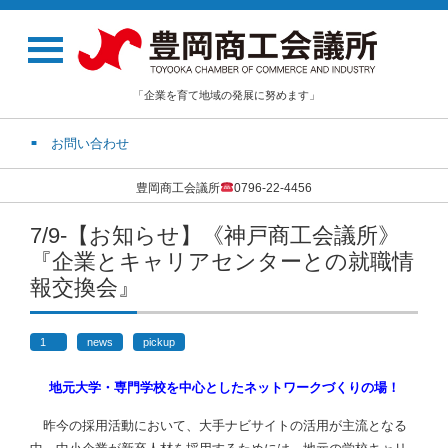
「企業を育て地域の発展に努めます」
お問い合わせ
豊岡商工会議所
0796-22-4456
7/9-【お知らせ】《神戸商工会議所》
『企業とキャリアセンターとの就職情
報交換会』
1
news
pickup
地元大学・専門学校を中心としたネットワークづくりの場！
昨今の採用活動において、大手ナビサイトの活用が主流となる