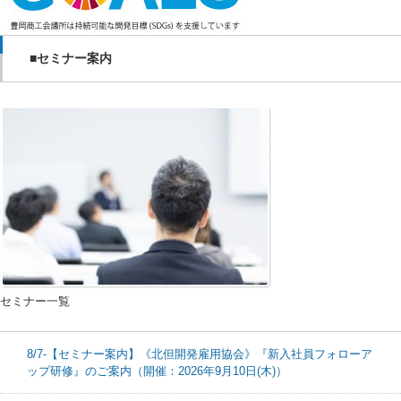
■セミナー案内
セミナー一覧
8/7-【セミナー案内】《北但開発雇用協会》『新入社員フォローア
ップ研修』のご案内（開催：2026年9月10日(木)）