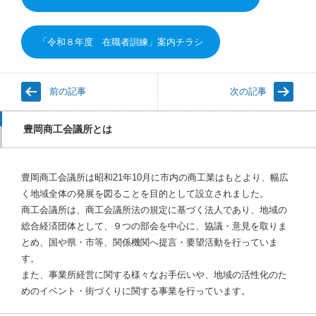
「令和８年度 在職者訓練」案内チラシ
前の記事
次の記事
豊岡商工会議所とは
豊岡商工会議所は昭和21年10月に市内の商工業はもとより、幅広
く地域全体の発展を図ることを目的として設立されました。
商工会議所は、商工会議所法の規定に基づく法人であり、地域の
総合経済団体として、９つの部会を中心に、協議・意見を取りま
とめ、国や県・市等、関係機関へ提言・要望活動を行っていま
す。
また、事業所経営に関する様々なお手伝いや、地域の活性化のた
めのイベント・街づくりに関する事業を行っています。