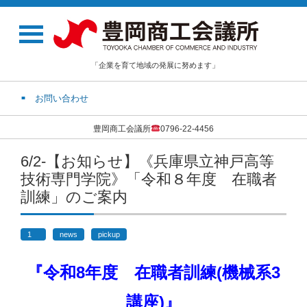
「企業を育て地域の発展に努めます」
お問い合わせ
豊岡商工会議所
0796-22-4456
6/2-【お知らせ】《兵庫県立神戸高等
技術専門学院》「令和８年度 在職者
訓練」のご案内
1
news
pickup
『令和8年度 在職者訓練(機械系3
講座)』