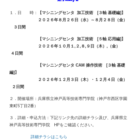
１．日 時：
【マシニングセンタ 加工技術 [３軸 基礎編]】
２０２６年８月２６日（水）～８月２８日（金）
３日間
【マシニングセンタ 加工技術 [５軸 応用編]】
２０２６年１０月１,２,８,９日（木）,（金）
４日間
【マシニングセンタ CAM 操作技術 [３
軸 基礎
編]】
２０２６年１２月３
日（木）・１２月４日（金）
２日間
２．開催場所：兵庫県立神戸高等技術専門学院（神戸市西区学園
東町5丁目2番）
３．詳細・申込方法：下記リンク先の詳細チラシ及び、兵庫県立
神戸高等技術専門学院 HPをご確認ください。
詳細チラシはこちら