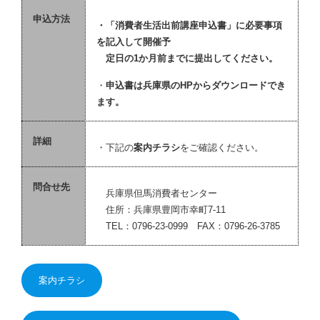
申込方法
・「消費者生活出前講座申込書」に必要事項
を記入して開催予
定日の1か月前までに提出してください。
・
申込書は兵庫県のHPからダウンロードでき
ます。
詳細
・下記の
案内チラシ
をご確認ください。
問合せ先
兵庫県但馬消費者センター
住所：兵庫県豊岡市幸町7-11
TEL：0796-23-0999 FAX：0796-26-3785
案内チラシ