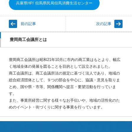
兵庫県HP/ 但馬県民局但馬消費生活センター
前の記事
次の記事
豊岡商工会議所とは
豊岡商工会議所は昭和21年10月に市内の商工業はもとより、幅広
く地域全体の発展を図ることを目的として設立されました。
商工会議所は、商工会議所法の規定に基づく法人であり、地域の
総合経済団体として、９つの部会を中心に、協議・意見を取りま
とめ、国や県・市等、関係機関へ提言・要望活動を行っていま
す。
また、事業所経営に関する様々なお手伝いや、地域の活性化のた
めのイベント・街づくりに関する事業を行っています。