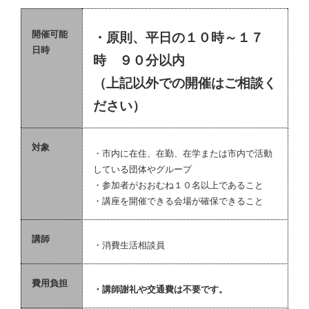
開催可能
・原則、平日の１０時～１７
日時
時 ９０分以内
（上記以外での開催はご相談く
ださい）
対象
・市内に在住、在勤、在学または市内で活動
している団体やグループ
・参加者がおおむね１０名以上であること
・講座を開催できる会場が確保できること
講師
・消費生活相談員
費用負担
・講師謝礼や交通費は不要です。