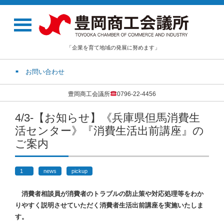
「企業を育て地域の発展に努めます」
お問い合わせ
豊岡商工会議所
0796-22-4456
4/3-【お知らせ】《兵庫県但馬消費生
活センター》『消費生活出前講座』の
ご案内
1
news
pickup
消費者相談員が消費者のトラブルの防止策や対応処理等をわか
りやすく説明させていただく消費者生活出前講座を実施いたしま
す。