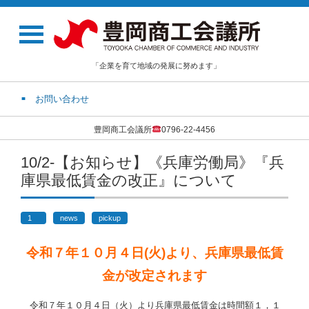
「企業を育て地域の発展に努めます」
お問い合わせ
豊岡商工会議所
0796-22-4456
10/2-【お知らせ】《兵庫労働局》『兵
庫県最低賃金の改正』について
1
news
pickup
令和７年１０月４日(火)より、兵庫県最低賃
金が改定されます
令和７年１０月４日（火）より兵庫県最低賃金は時間額１，１