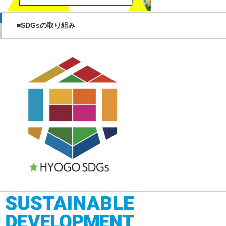
■SDGsの取り組み