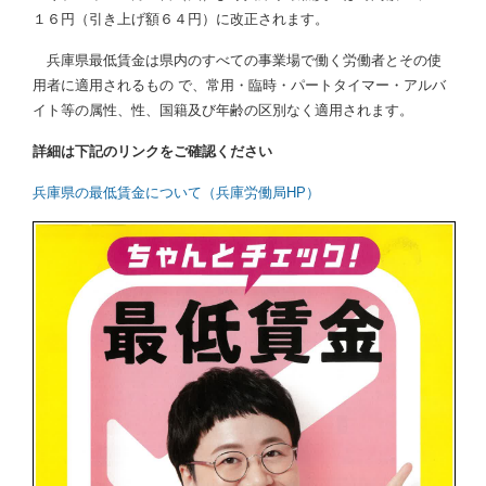
１６円（引き上げ額６４円）に改正されます。
兵庫県最低賃金は県内のすべての事業場で働く労働者とその使
用者に適用されるもの で、常用・臨時・パートタイマー・アルバ
イト等の属性、性、国籍及び年齢の区別なく適用されます。
詳細は下記のリンクをご確認ください
兵庫県の最低賃金について（兵庫労働局HP）