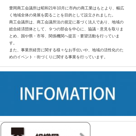
豊岡商工会議所は昭和21年10月に市内の商工業はもとより、幅広
く地域全体の発展を図ることを目的として設立されました。
商工会議所は、商工会議所法の規定に基づく法人であり、地域の
総合経済団体として、９つの部会を中心に、協議・意見を取りま
とめ、国や県・市等、関係機関へ提言・要望活動を行っていま
す。
また、事業所経営に関する様々なお手伝いや、地域の活性化のた
めのイベント・街づくりに関する事業を行っています。