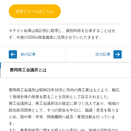
回答フォームはこちら
※テスト結果は統計的に処理し、個別内容を公表することはせ
ず、今後のSDGs推進施策に活用させていただきます。
前の記事
次の記事
豊岡商工会議所とは
豊岡商工会議所は昭和21年10月に市内の商工業はもとより、幅広
く地域全体の発展を図ることを目的として設立されました。
商工会議所は、商工会議所法の規定に基づく法人であり、地域の
総合経済団体として、９つの部会を中心に、協議・意見を取りま
とめ、国や県・市等、関係機関へ提言・要望活動を行っていま
す。
また、事業所経営に関する様々なお手伝いや、地域の活性化のた