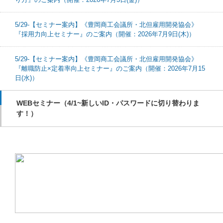
5/29-【セミナー案内】《豊岡商工会議所・北但雇用開発協会》
『採用力向上セミナー』のご案内（開催：2026年7月9日(木)）
5/29-【セミナー案内】《豊岡商工会議所・北但雇用開発協会》
『離職防止×定着率向上セミナー』のご案内（開催：2026年7月15
日(水)）
WEBセミナー（4/1~新しいID・パスワードに切り替わりま
す！）