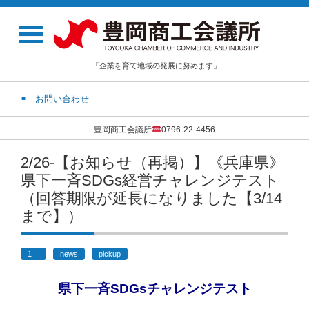
「企業を育て地域の発展に努めます」
お問い合わせ
豊岡商工会議所
0796-22-4456
2/26-【お知らせ（再掲）】《兵庫県》
県下一斉SDGs経営チャレンジテスト
（回答期限が延長になりました【3/14
まで】）
1
news
pickup
県下一斉SDGsチャレンジテスト