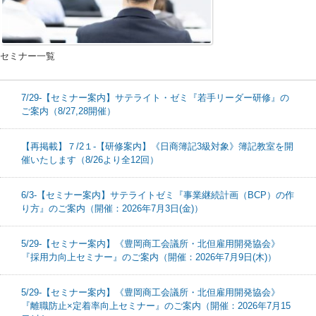
セミナー一覧
7/29-【セミナー案内】サテライト・ゼミ『若手リーダー研修』の
ご案内（8/27,28開催）
【再掲載】７/2１-【研修案内】《日商簿記3級対象》簿記教室を開
催いたします（8/26より全12回）
6/3-【セミナー案内】サテライトゼミ『事業継続計画（BCP）の作
り方』のご案内（開催：2026年7月3日(金)）
5/29-【セミナー案内】《豊岡商工会議所・北但雇用開発協会》
『採用力向上セミナー』のご案内（開催：2026年7月9日(木)）
5/29-【セミナー案内】《豊岡商工会議所・北但雇用開発協会》
『離職防止×定着率向上セミナー』のご案内（開催：2026年7月15