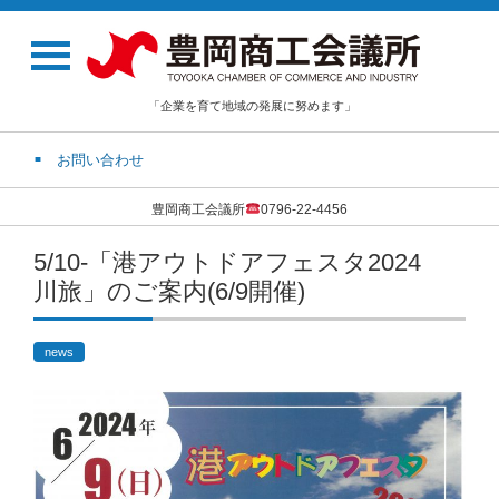
「企業を育て地域の発展に努めます」
お問い合わせ
豊岡商工会議所
0796-22-4456
5/10-「港アウトドアフェスタ2024
川旅」のご案内(6/9開催)
news