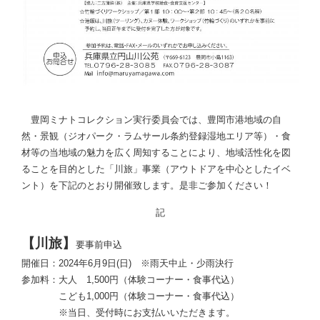
豊岡ミナトコレクション実行委員会では、豊岡市港地域の自
然・景観（ジオパーク・ラムサール条約登録湿地エリア等）・食
材等の当地域の魅力を広く周知することにより、地域活性化を図
ることを目的とした「川旅」事業（アウトドアを中心としたイベ
ント）を下記のとおり開催致します。是非ご参加ください！
記
【川旅】
要事前申込
開催日：2024年6月9日(日) ※雨天中止・少雨決行
参加料：大人 1,500円（体験コーナー・食事代込）
こども1,000円（体験コーナー・食事代込）
※当日、受付時にお支払いいただきます。