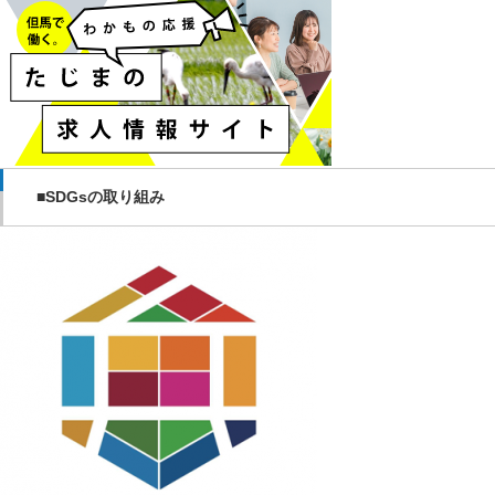
■SDGsの取り組み