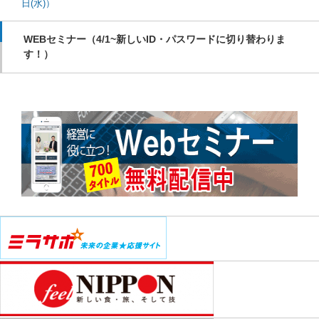
日(水)）
WEBセミナー（4/1~新しいID・パスワードに切り替わりま
す！）