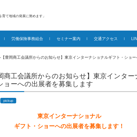
を育て地域の発展に努めます」
労働保険事務組合
セミナー案内
交通アクセス
L
22-【豊岡商工会議所からのお知らせ】東京インターナショナルギフト・ショ
-【豊岡商工会議所からのお知らせ】東京インタ
ショーへの出展者を募集します
pickup
東京インターナショナル
ギフト・ショーへの出展者を募集します！