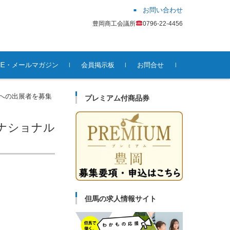
お問い合わせ
豊岡商工会議所
0796-22-4456
INE・メールマガジン
会員掲示板
お問合せ
ーへの出展者を募集
プレミアム付商品券
ーナショナル
但馬の求人情報サイト