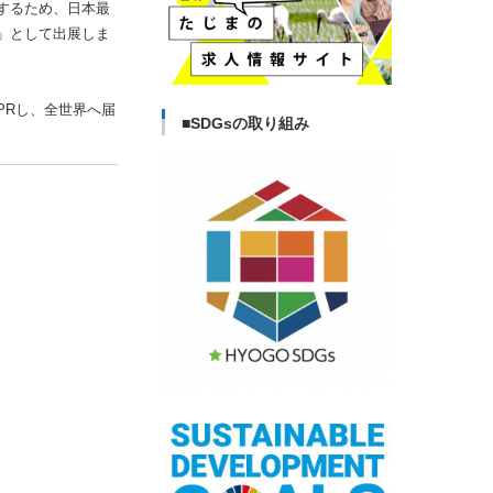
するため、日本最
」として出展しま
PRし、全世界へ届
■SDGsの取り組み