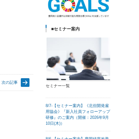
■セミナー案内
次の記事
セミナー一覧
8/7-【セミナー案内】《北但開発雇
用協会》『新入社員フォローアップ
研修』のご案内（開催：2026年9月
10日(木)）
8/6-【セミナー案内】豊岡経営改善