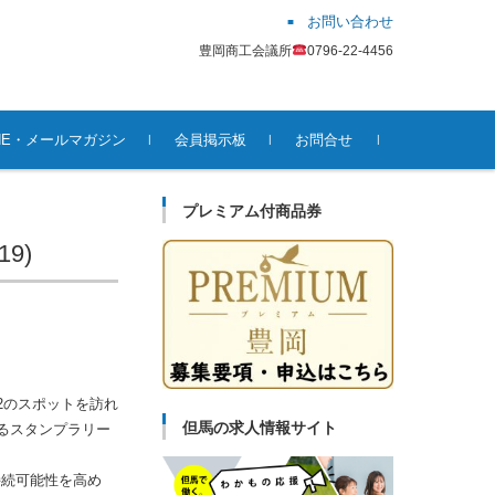
お問い合わせ
豊岡商工会議所
0796-22-4456
INE・メールマガジン
会員掲示板
お問合せ
プレミアム付商品券
9)
2のスポットを訪れ
但馬の求人情報サイト
るスタンプラリー
持続可能性を高め