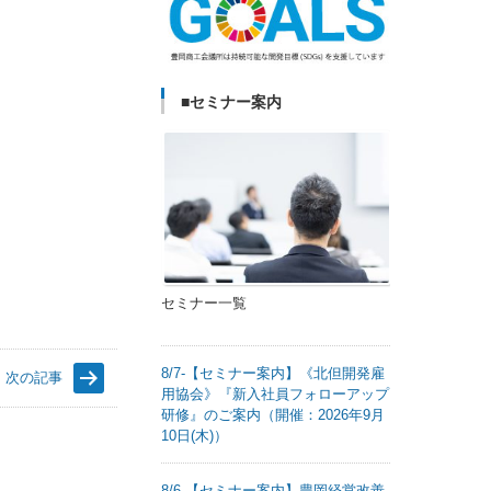
■セミナー案内
セミナー一覧
8/7-【セミナー案内】《北但開発雇
次の記事
用協会》『新入社員フォローアップ
研修』のご案内（開催：2026年9月
10日(木)）
8/6-【セミナー案内】豊岡経営改善