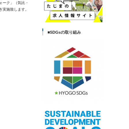
ォーク」（気比・
き実施致します。
■SDGsの取り組み