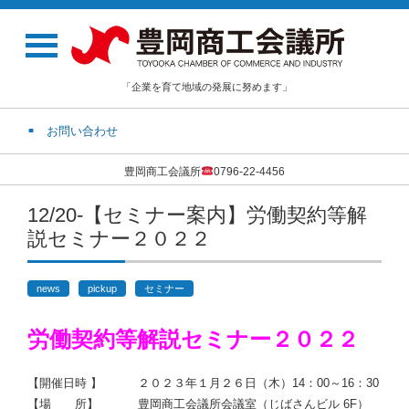
「企業を育て地域の発展に努めます」
お問い合わせ
豊岡商工会議所
0796-22-4456
12/20-【セミナー案内】労働契約等解
説セミナー２０２２
news
pickup
セミナー
労働契約等解説セミナー２０２２
【開催日時 】 ２０２３年１月２６日（木）14：00～16：30
【場 所】 豊岡商工会議所会議室（じばさんビル 6F）