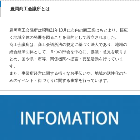
豊岡商工会議所とは
豊岡商工会議所は昭和21年10月に市内の商工業はもとより、幅広
く地域全体の発展を図ることを目的として設立されました。
商工会議所は、商工会議所法の規定に基づく法人であり、地域の
総合経済団体として、９つの部会を中心に、協議・意見を取りま
とめ、国や県・市等、関係機関へ提言・要望活動を行っていま
す。
また、事業所経営に関する様々なお手伝いや、地域の活性化のた
めのイベント・街づくりに関する事業を行っています。