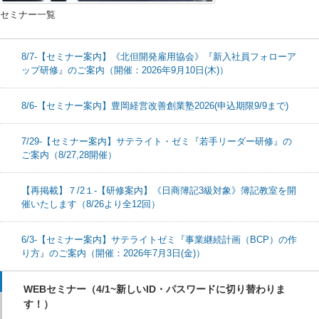
セミナー一覧
8/7-【セミナー案内】《北但開発雇用協会》『新入社員フォローア
ップ研修』のご案内（開催：2026年9月10日(木)）
8/6-【セミナー案内】豊岡経営改善創業塾2026(申込期限9/9まで)
7/29-【セミナー案内】サテライト・ゼミ『若手リーダー研修』の
ご案内（8/27,28開催）
【再掲載】７/2１-【研修案内】《日商簿記3級対象》簿記教室を開
催いたします（8/26より全12回）
6/3-【セミナー案内】サテライトゼミ『事業継続計画（BCP）の作
り方』のご案内（開催：2026年7月3日(金)）
WEBセミナー（4/1~新しいID・パスワードに切り替わりま
す！）