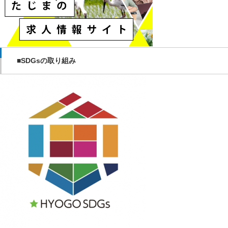
■SDGsの取り組み