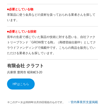
■必要としている物
革製品に使う金具などの資材を扱っておられる業者さんを探して
います。
■必要としている技術
長年の生産で感じていた製品や技術に対する思いを、自社ファク
トリーブランド「GROW育てる鞄」（商標登録出願中）としてク
ラウドファンディングで掲載中です。こちらの商品を販売してい
ただける業者さんを探しています。
有限会社 クラフト
兵庫県 豊岡市 昭和町3-20
HPはこちら
・管内事業所支援掲載
※このデータは2020年11月15日現在のものです。