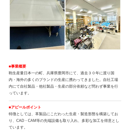
■事業概要
鞄生産量日本一の町、兵庫県豊岡市にて、過去３０年に渡り国
内・海外の多くのブランドの生産に携わってきました。自社工場
内にて自社製品・他社製品・生産の部分依頼など問わず事業を行
っています。
■アピールポイント
特徴としては、革製品にこだわった生産・製造形態を構築してお
り、CAD・CAM等の先端設備も取り入れ、多彩な加工を得意とし
ています。