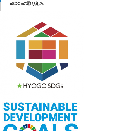
■SDGsの取り組み