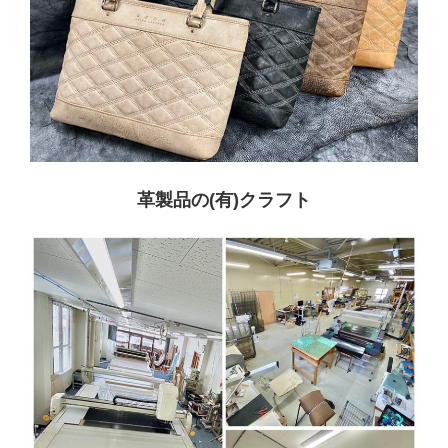
革製品の(有)クラフト