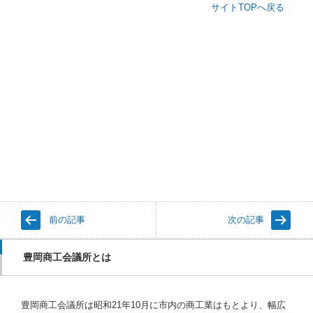
サイトTOPへ戻る
前の記事
次の記事
豊岡商工会議所とは
豊岡商工会議所は昭和21年10月に市内の商工業はもとより、幅広