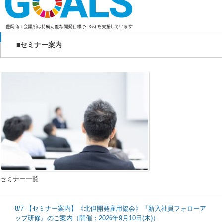
■セミナー案内
セミナー一覧
8/7-【セミナー案内】《北但開発雇用協会》『新入社員フォローア
ップ研修』のご案内（開催：2026年9月10日(木)）