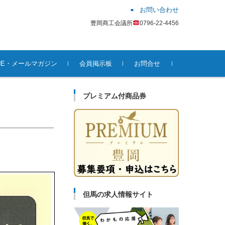
お問い合わせ
豊岡商工会議所
0796-22-4456
INE・メールマガジン
会員掲示板
お問合せ
プレミアム付商品券
但馬の求人情報サイト