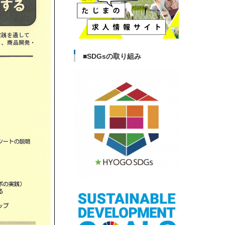
■SDGsの取り組み