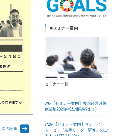
■セミナー案内
セミナー一覧
8/6-【セミナー案内】豊岡経営改善
創業塾2026(申込期限9/9まで)
7/29-【セミナー案内】サテライ
次の記事
ト・ゼミ『若手リーダー研修』のご
案内（8/27,28開催）