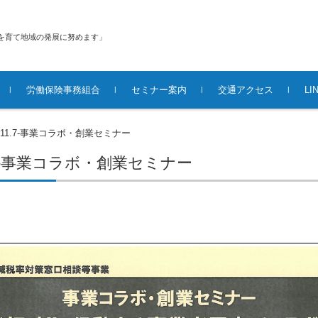
を育て地域の発展に努めます」
労働保険事務組合
セミナー案内
交通アクセス
L
9.11.7-事業コラボ・創業セミナー
1.7-事業コラボ・創業セミナー