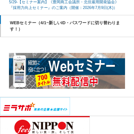
5/29-【セミナー案内】《豊岡商工会議所・北但雇用開発協会》
『採用力向上セミナー』のご案内（開催：2026年7月9日(木)）
WEBセミナー（4/1~新しいID・パスワードに切り替わりま
す！）