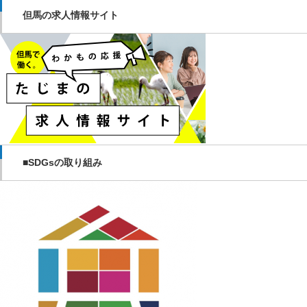
但馬の求人情報サイト
■SDGsの取り組み