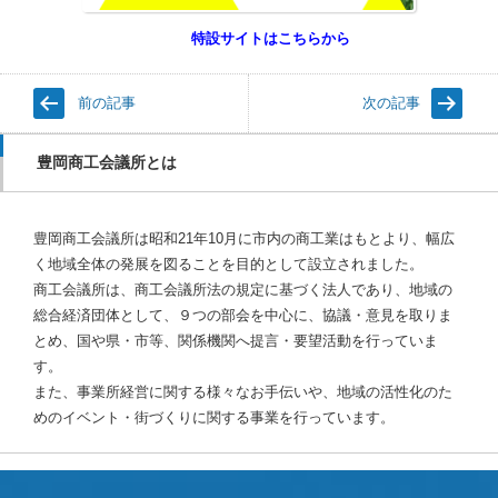
特設サイトはこちらから
前の記事
次の記事
豊岡商工会議所とは
豊岡商工会議所は昭和21年10月に市内の商工業はもとより、幅広
く地域全体の発展を図ることを目的として設立されました。
商工会議所は、商工会議所法の規定に基づく法人であり、地域の
総合経済団体として、９つの部会を中心に、協議・意見を取りま
とめ、国や県・市等、関係機関へ提言・要望活動を行っていま
す。
また、事業所経営に関する様々なお手伝いや、地域の活性化のた
めのイベント・街づくりに関する事業を行っています。