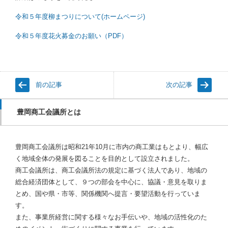
令和５年度柳まつりについて(ホームページ)
令和５年度花火募金のお願い（PDF）
前の記事
次の記事
豊岡商工会議所とは
豊岡商工会議所は昭和21年10月に市内の商工業はもとより、幅広
く地域全体の発展を図ることを目的として設立されました。
商工会議所は、商工会議所法の規定に基づく法人であり、地域の
総合経済団体として、９つの部会を中心に、協議・意見を取りま
とめ、国や県・市等、関係機関へ提言・要望活動を行っていま
す。
また、事業所経営に関する様々なお手伝いや、地域の活性化のた