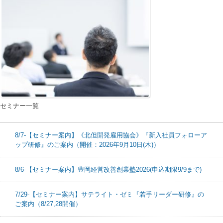
セミナー一覧
8/7-【セミナー案内】《北但開発雇用協会》『新入社員フォローア
ップ研修』のご案内（開催：2026年9月10日(木)）
8/6-【セミナー案内】豊岡経営改善創業塾2026(申込期限9/9まで)
7/29-【セミナー案内】サテライト・ゼミ『若手リーダー研修』の
ご案内（8/27,28開催）