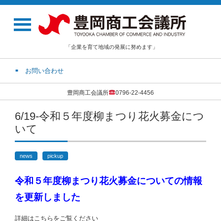
「企業を育て地域の発展に努めます」
お問い合わせ
豊岡商工会議所
0796-22-4456
6/19-令和５年度柳まつり花火募金につ
いて
news
pickup
令和５年度柳まつり花火募金についての情報
を更新しました
詳細はこちらをご覧ください