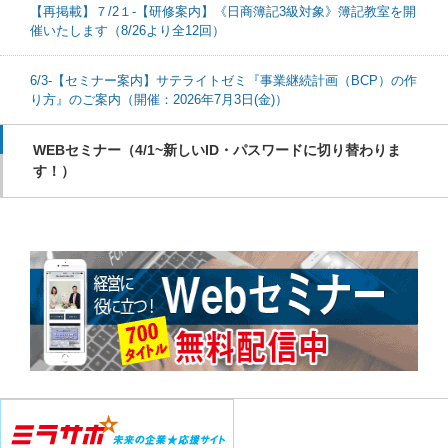
【再掲載】７/2１-【研修案内】《日商簿記3級対象》簿記教室を開
催いたします（8/26より全12回）
6/3-【セミナー案内】サテライトゼミ『事業継続計画（BCP）の作
り方』のご案内（開催：2026年7月3日(金)）
WEBセミナー（4/1~新しいID・パスワードに切り替わりま
す！）