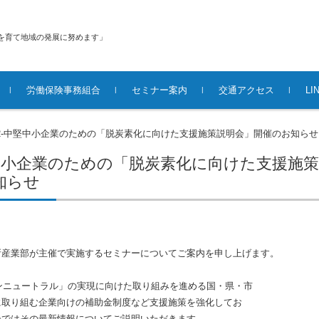
を育て地域の発展に努めます」
労働保険事務組合
セミナー案内
交通アクセス
L
/2-中堅中小企業のための「脱炭素化に向けた支援施策説明会」開催のお知らせ
中堅中小企業のための「脱炭素化に向けた支援施
知らせ
産業部が主催で実施するセミナーについてご案内を申し上げます。
ボンニュートラル」の実現に向けた取り組みを進める国・県・市
に取り組む企業向けの補助金制度など支援施策を強化してお
会ではその最新情報についてご説明いただきます。