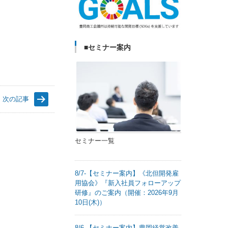
■セミナー案内
次の記事
セミナー一覧
8/7-【セミナー案内】《北但開発雇
用協会》『新入社員フォローアップ
研修』のご案内（開催：2026年9月
10日(木)）
8/6-【セミナー案内】豊岡経営改善