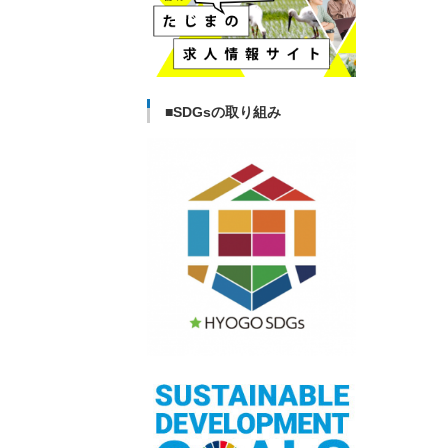
■SDGsの取り組み