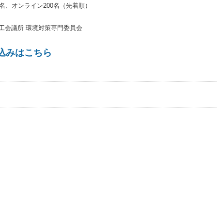
0名、オンライン200名（先着順）
工会議所 環境対策専門委員会
込みはこちら
事