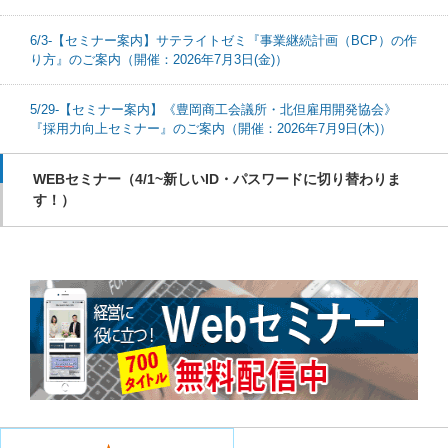
6/3-【セミナー案内】サテライトゼミ『事業継続計画（BCP）の作
り方』のご案内（開催：2026年7月3日(金)）
5/29-【セミナー案内】《豊岡商工会議所・北但雇用開発協会》
『採用力向上セミナー』のご案内（開催：2026年7月9日(木)）
WEBセミナー（4/1~新しいID・パスワードに切り替わりま
す！）