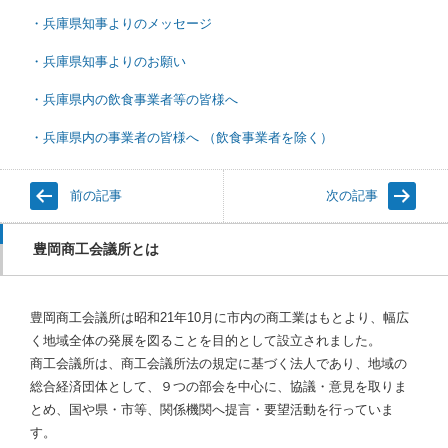
・兵庫県知事よりのメッセージ
・兵庫県知事よりのお願い
・兵庫県内の飲食事業者等の皆様へ
・兵庫県内の事業者の皆様へ （飲食事業者を除く）
前の記事
次の記事
豊岡商工会議所とは
豊岡商工会議所は昭和21年10月に市内の商工業はもとより、幅広
く地域全体の発展を図ることを目的として設立されました。
商工会議所は、商工会議所法の規定に基づく法人であり、地域の
総合経済団体として、９つの部会を中心に、協議・意見を取りま
とめ、国や県・市等、関係機関へ提言・要望活動を行っていま
す。