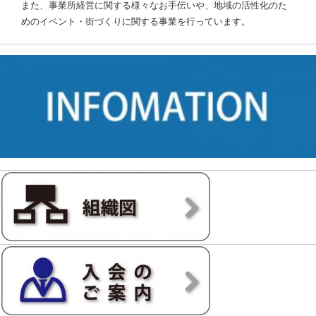
また、事業所経営に関する様々なお手伝いや、地域の活性化のた
めのイベント・街づくりに関する事業を行っています。