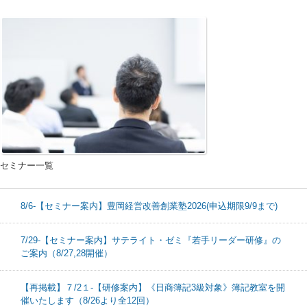
セミナー一覧
8/6-【セミナー案内】豊岡経営改善創業塾2026(申込期限9/9まで)
7/29-【セミナー案内】サテライト・ゼミ『若手リーダー研修』の
ご案内（8/27,28開催）
【再掲載】７/2１-【研修案内】《日商簿記3級対象》簿記教室を開
催いたします（8/26より全12回）