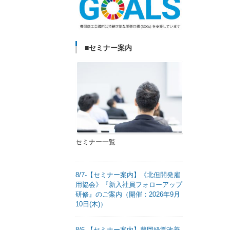
■セミナー案内
セミナー一覧
8/7-【セミナー案内】《北但開発雇
用協会》『新入社員フォローアップ
研修』のご案内（開催：2026年9月
10日(木)）
8/6-【セミナー案内】豊岡経営改善