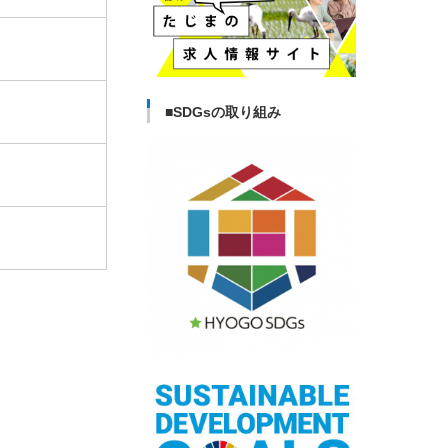
■SDGsの取り組み