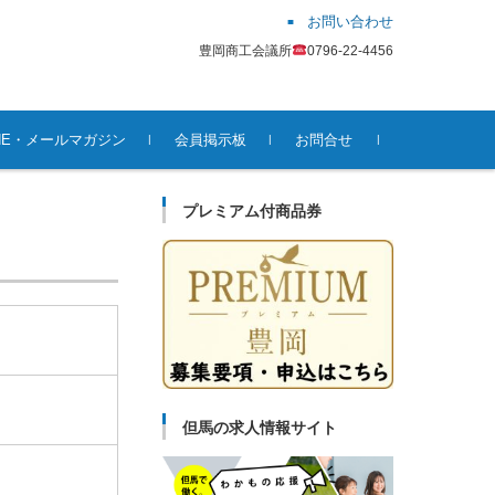
お問い合わせ
豊岡商工会議所
0796-22-4456
INE・メールマガジン
会員掲示板
お問合せ
プレミアム付商品券
但馬の求人情報サイト