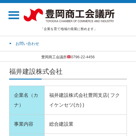
「企業を育て地域の発展に努めます」
お問い合わせ
豊岡商工会議所
0796-22-4456
福井建設株式会社
企業名（カ
福井建設株式会社豊岡支店( フク
ナ）
イケンセツ(カ) )
事業内容
総合建設業