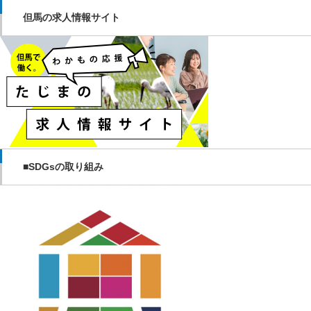
但馬の求人情報サイト
■SDGsの取り組み