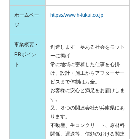
ホームペー
https://www.h-fukui.co.jp
ジ
事業概要・
創造します 夢ある社会をモット
PRポイン
ーに掲げ
ト
常に地域に密着した仕事を心掛
け、設計・施工からアフターサー
ビスまで体制は万全。
お客様に安心と満足をお届けしま
す。
又、８つの関連会社が兵庫県にあ
ります。
不動産、生コンクリート、原材料
関係、運送等、信頼のおける関連