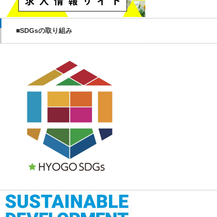
■SDGsの取り組み