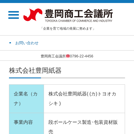
「企業を育て地域の発展に努めます」
お問い合わせ
豊岡商工会議所
0796-22-4456
株式会社豊岡紙器
企業名（カ
株式会社豊岡紙器( (カ)トヨオカ
ナ）
シキ )
事業内容
段ボールケース製造･包装資材販
売