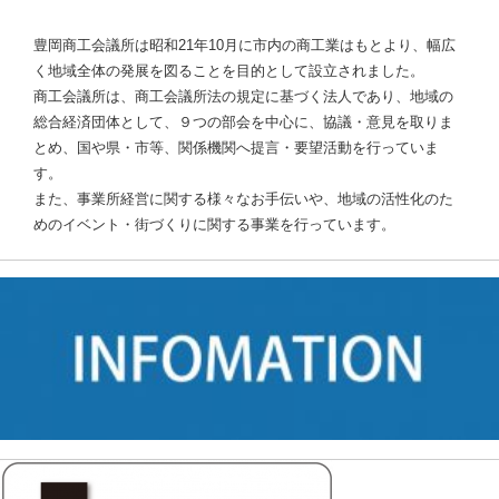
豊岡商工会議所は昭和21年10月に市内の商工業はもとより、幅広
く地域全体の発展を図ることを目的として設立されました。
商工会議所は、商工会議所法の規定に基づく法人であり、地域の
総合経済団体として、９つの部会を中心に、協議・意見を取りま
とめ、国や県・市等、関係機関へ提言・要望活動を行っていま
す。
また、事業所経営に関する様々なお手伝いや、地域の活性化のた
めのイベント・街づくりに関する事業を行っています。