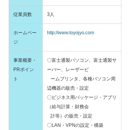
従業員数
3人
ホームペー
http://www.toyojyo.com
ジ
事業概要・
〇富士通製パソコン、富士通製サ
PRポイン
ーバー、レーザービ
ト
ームプリンタ、各種パソコン周
辺機器の販売・設定
〇ビジネス用パッケージ・アプリ
（給与計算・財務会
計等）の販売・設定
〇LAN・VPNの設定・構築