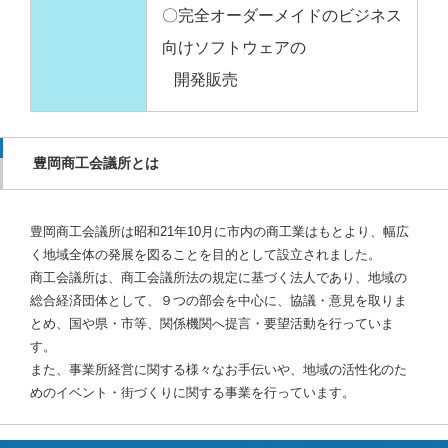
〇完全オーダーメイドのビジネス
向けソフトウェアの
開発販売
豊岡商工会議所とは
豊岡商工会議所は昭和21年10月に市内の商工業はもとより、幅広
く地域全体の発展を図ることを目的として設立されました。
商工会議所は、商工会議所法の規定に基づく法人であり、地域の
総合経済団体として、９つの部会を中心に、協議・意見を取りま
とめ、国や県・市等、関係機関へ提言・要望活動を行っていま
す。
また、事業所経営に関する様々なお手伝いや、地域の活性化のた
めのイベント・街づくりに関する事業を行っています。