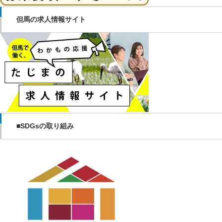
但馬の求人情報サイト
■SDGsの取り組み