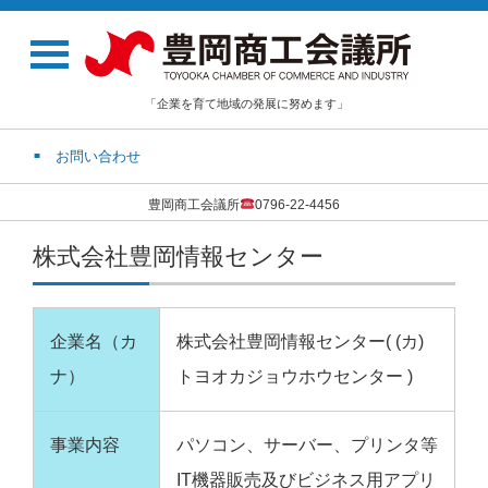
「企業を育て地域の発展に努めます」
お問い合わせ
豊岡商工会議所
0796-22-4456
株式会社豊岡情報センター
企業名（カ
株式会社豊岡情報センター( (カ)
ナ）
トヨオカジョウホウセンター )
事業内容
パソコン、サーバー、プリンタ等
IT機器販売及びビジネス用アプリ