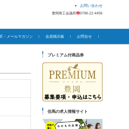
お問い合わせ
豊岡商工会議所
0796-22-4456
INE・メールマガジン
会員掲示板
お問合せ
プレミアム付商品券
但馬の求人情報サイト