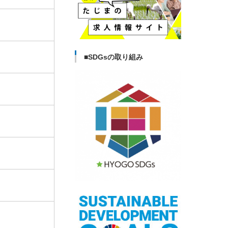
■SDGsの取り組み