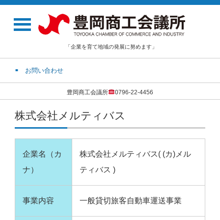
「企業を育て地域の発展に努めます」
お問い合わせ
豊岡商工会議所
0796-22-4456
株式会社メルティバス
企業名（カ
株式会社メルティバス( (カ)メル
ナ）
ティバス )
事業内容
一般貸切旅客自動車運送事業