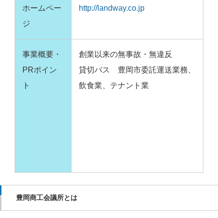
ホームペー
http://landway.co.jp
ジ
事業概要・
創業以来の無事故・無違反
PRポイン
貸切バス 豊岡市委託運送業務、
ト
飲食業、テナント業
豊岡商工会議所とは