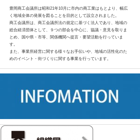
豊岡商工会議所は昭和21年10月に市内の商工業はもとより、幅広
く地域全体の発展を図ることを目的として設立されました。
商工会議所は、商工会議所法の規定に基づく法人であり、地域の
総合経済団体として、９つの部会を中心に、協議・意見を取りま
とめ、国や県・市等、関係機関へ提言・要望活動を行っていま
す。
また、事業所経営に関する様々なお手伝いや、地域の活性化のた
めのイベント・街づくりに関する事業を行っています。