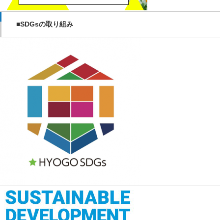
■SDGsの取り組み