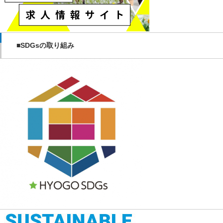
■SDGsの取り組み