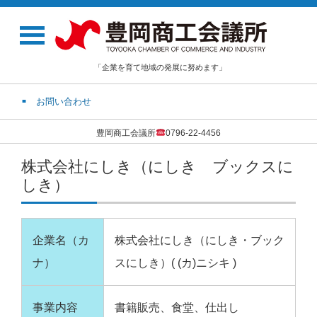
「企業を育て地域の発展に努めます」
お問い合わせ
豊岡商工会議所
0796-22-4456
株式会社にしき（にしき ブックスに
しき）
企業名（カ
株式会社にしき（にしき・ブック
ナ）
スにしき）( (カ)ニシキ )
事業内容
書籍販売、食堂、仕出し