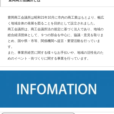
豊岡商工会議所は昭和21年10月に市内の商工業はもとより、幅広
く地域全体の発展を図ることを目的として設立されました。
商工会議所は、商工会議所法の規定に基づく法人であり、地域の
総合経済団体として、９つの部会を中心に、協議・意見を取りま
とめ、国や県・市等、関係機関へ提言・要望活動を行っていま
す。
また、事業所経営に関する様々なお手伝いや、地域の活性化のた
めのイベント・街づくりに関する事業を行っています。