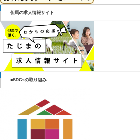
但馬の求人情報サイト
■SDGsの取り組み