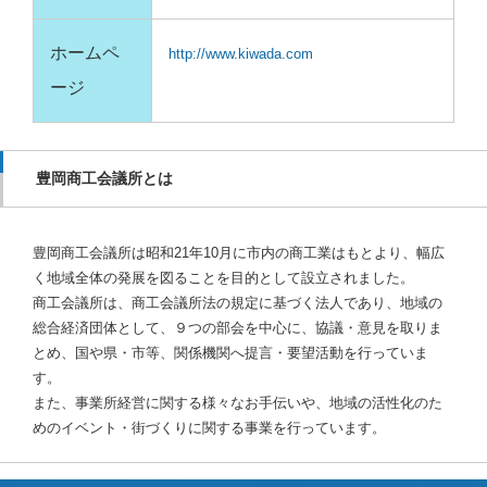
ホームペ
http://www.kiwada.com
ージ
豊岡商工会議所とは
豊岡商工会議所は昭和21年10月に市内の商工業はもとより、幅広
く地域全体の発展を図ることを目的として設立されました。
商工会議所は、商工会議所法の規定に基づく法人であり、地域の
総合経済団体として、９つの部会を中心に、協議・意見を取りま
とめ、国や県・市等、関係機関へ提言・要望活動を行っていま
す。
また、事業所経営に関する様々なお手伝いや、地域の活性化のた
めのイベント・街づくりに関する事業を行っています。