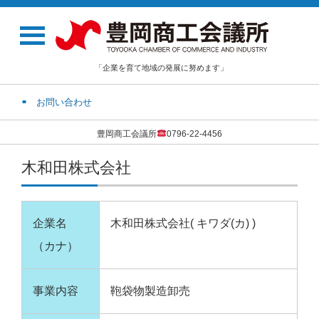
「企業を育て地域の発展に努めます」
お問い合わせ
豊岡商工会議所
0796-22-4456
木和田株式会社
企業名
木和田株式会社( キワダ(カ) )
（カナ）
事業内容
鞄袋物製造卸売