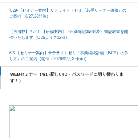
7/29-【セミナー案内】サテライト・ゼミ『若手リーダー研修』の
ご案内（8/27,28開催）
【再掲載】７/2１-【研修案内】《日商簿記3級対象》簿記教室を開
催いたします（8/26より全12回）
6/3-【セミナー案内】サテライトゼミ『事業継続計画（BCP）の作
り方』のご案内（開催：2026年7月3日(金)）
WEBセミナー（4/1~新しいID・パスワードに切り替わりま
す！）