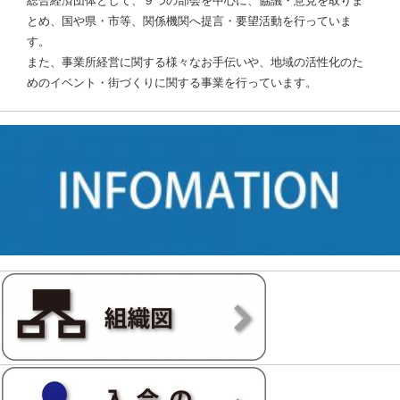
総合経済団体として、９つの部会を中心に、協議・意見を取りま
とめ、国や県・市等、関係機関へ提言・要望活動を行っていま
す。
また、事業所経営に関する様々なお手伝いや、地域の活性化のた
めのイベント・街づくりに関する事業を行っています。