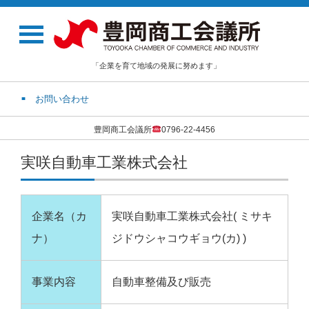
「企業を育て地域の発展に努めます」
お問い合わせ
豊岡商工会議所
0796-22-4456
実咲自動車工業株式会社
企業名（カ
実咲自動車工業株式会社( ミサキ
ナ）
ジドウシャコウギョウ(カ) )
事業内容
自動車整備及び販売