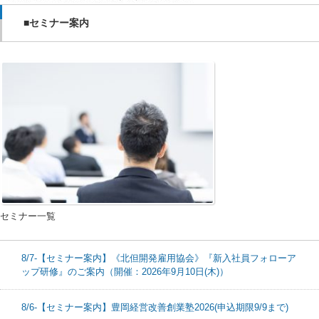
■セミナー案内
セミナー一覧
8/7-【セミナー案内】《北但開発雇用協会》『新入社員フォローア
ップ研修』のご案内（開催：2026年9月10日(木)）
8/6-【セミナー案内】豊岡経営改善創業塾2026(申込期限9/9まで)