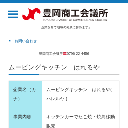
「企業を育て地域の発展に努めます」
お問い合わせ
豊岡商工会議所
0796-22-4456
ムービングキッチン はれるや
企業名（カ
ムービングキッチン はれるや(
ナ）
ハレルヤ )
事業内容
キッチンカーでたこ焼・焼鳥移動
販売