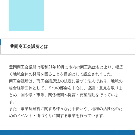
豊岡商工会議所とは
豊岡商工会議所は昭和21年10月に市内の商工業はもとより、幅広
く地域全体の発展を図ることを目的として設立されました。
商工会議所は、商工会議所法の規定に基づく法人であり、地域の
総合経済団体として、９つの部会を中心に、協議・意見を取りま
とめ、国や県・市等、関係機関へ提言・要望活動を行っていま
す。
また、事業所経営に関する様々なお手伝いや、地域の活性化のた
めのイベント・街づくりに関する事業を行っています。