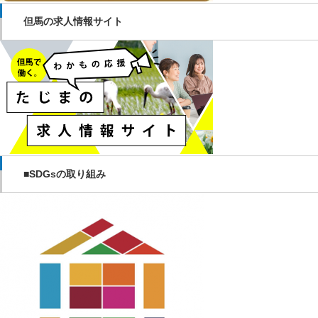
但馬の求人情報サイト
■SDGsの取り組み